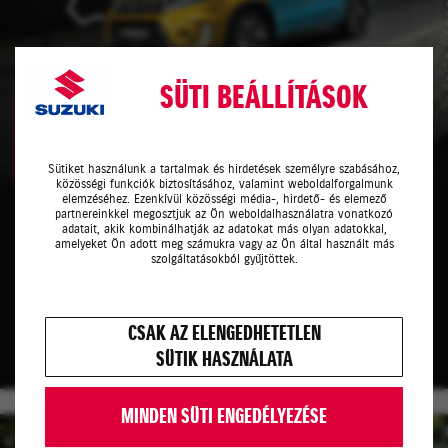
SÜTI BEÁLLÍTÁSOK
ÁLLÍTSA ÖSSZE AUTÓJÁT!
A konfigurátor segítségével tervezze meg
Sütiket használunk a tartalmak és hirdetések személyre szabásához,
saját Suzuki autóját!
közösségi funkciók biztosításához, valamint weboldalforgalmunk
elemzéséhez. Ezenkívül közösségi média-, hirdető- és elemező
Napszélsárga vagy élénkpiros? Elsőkerékhajtás vagy
partnereinkkel megosztjuk az Ön weboldalhasználatra vonatkozó
adatait, akik kombinálhatják az adatokat más olyan adatokkal,
ALLGRIP? GLX felszereltség? Konfigurátorunkkal pár
amelyeket Ön adott meg számukra vagy az Ön által használt más
kattintás alatt összeállíthatja az Önnek megfelelő
szolgáltatásokból gyűjtöttek.
modellt!
ÉRDEKEL
CSAK AZ ELENGEDHETETLEN
SÜTIK HASZNÁLATA
MINDEN SÜTI ENGEDÉLYEZÉSE